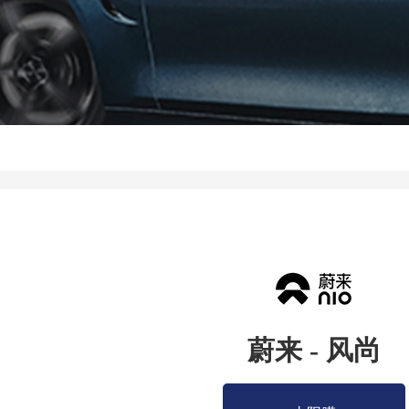
蔚来 - 风尚