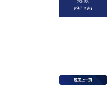
太阳膜
(报价查询)