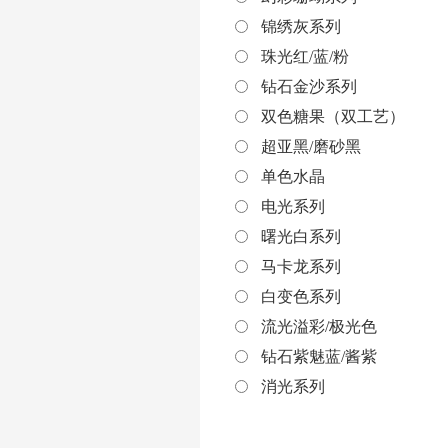
锦绣灰系列
珠光红/蓝/粉
钻石金沙系列
双色糖果（双工艺）
超亚黑/磨砂黑
单色水晶
电光系列
曙光白系列
马卡龙系列
白变色系列
流光溢彩/极光色
钻石紫魅蓝/酱紫
消光系列